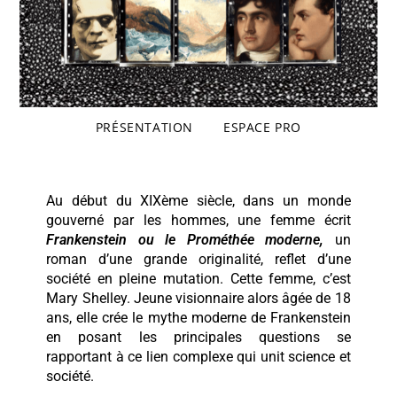
PRÉSENTATION
ESPACE PRO
Au début du XIXème siècle, dans un monde
gouverné par les hommes, une femme écrit
Frankenstein ou le Prométhée moderne,
un
roman d’une grande originalité, reflet d’une
société en pleine mutation. Cette femme, c’est
Mary Shelley.
J
eune
v
isionnaire
alors
âgée de 18
ans,
e
lle crée le mythe moderne de Frankenstein
en
posant
les principales questions se
rapportant à ce lien complexe qui unit science et
société.