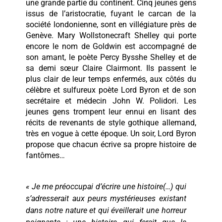
une grande partie du continent. Cinq jeunes gens
issus de l’aristocratie, fuyant le carcan de la
société londonienne, sont en villégiature près de
Genève. Mary Wollstonecraft Shelley qui porte
encore le nom de Goldwin est accompagné de
son amant, le poète Percy Bysshe Shelley et de
sa demi sœur Claire Clairmont. Ils passent le
plus clair de leur temps enfermés, aux côtés du
célèbre et sulfureux poète Lord Byron et de son
secrétaire et médecin John W. Polidori. Les
jeunes gens trompent leur ennui en lisant des
récits de revenants de style gothique allemand,
très en vogue à cette époque. Un soir, Lord Byron
propose que chacun écrive sa propre histoire de
fantômes…
« Je me préoccupai d’écrire une histoire(…) qui
s’adresserait aux peurs mystérieuses existant
dans notre nature et qui éveillerait une horreur