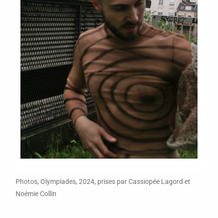
Photos, Olympiades, 2024, prises par Cassiopée Lagord et
Noémie Collin