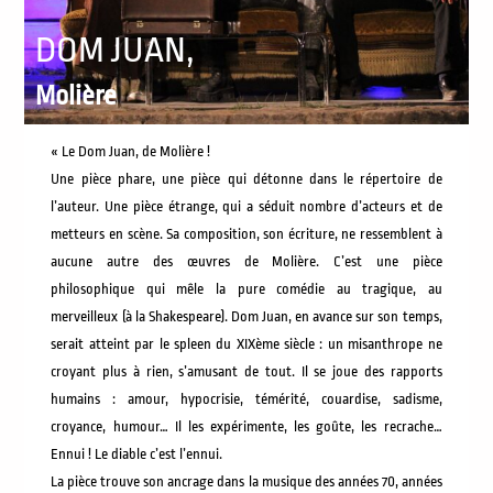
DOM JUAN,
Molière
« Le Dom Juan, de Molière !
Une pièce phare, une pièce qui détonne dans le répertoire de
l’auteur. Une pièce étrange, qui a séduit nombre d’acteurs et de
metteurs en scène. Sa composition, son écriture, ne ressemblent à
aucune autre des œuvres de Molière. C’est une pièce
philosophique qui mêle la pure comédie au tragique, au
merveilleux (à la Shakespeare). Dom Juan, en avance sur son temps,
serait atteint par le spleen du XIXème siècle : un misanthrope ne
croyant plus à rien, s’amusant de tout. Il se joue des rapports
humains : amour, hypocrisie, témérité, couardise, sadisme,
croyance, humour… Il les expérimente, les goûte, les recrache…
Ennui ! Le diable c’est l’ennui.
La pièce trouve son ancrage dans la musique des années 70, années