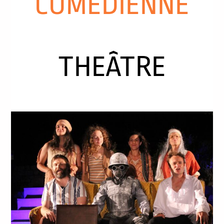
COMÉDIENNE
THEÂTRE
COURTS METRAGES