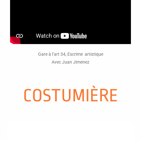
Gare à l’art 34, Escrime artistique
Avec Juan Jimenez
COSTUMIÈRE
COSTUMES