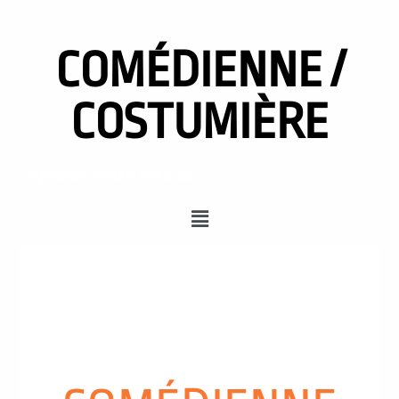
COMÉDIENNE /
COSTUMIÈRE
Ajoutez votre titre ici